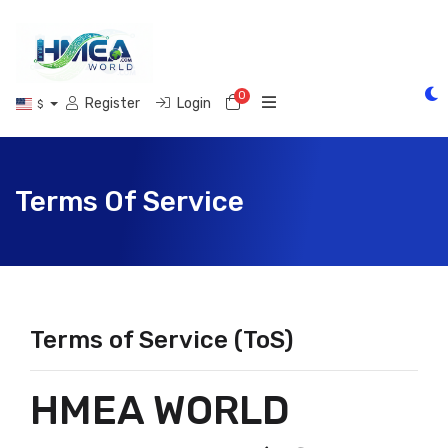
0
Shopping Cart
Register
Login
$
Terms Of Service
Terms of Service (ToS)
HMEA WORLD