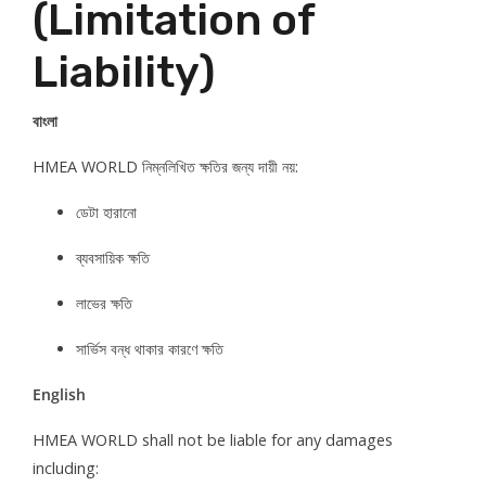
(Limitation of
Liability)
বাংলা
HMEA WORLD নিম্নলিখিত ক্ষতির জন্য দায়ী নয়:
ডেটা হারানো
ব্যবসায়িক ক্ষতি
লাভের ক্ষতি
সার্ভিস বন্ধ থাকার কারণে ক্ষতি
English
HMEA WORLD shall not be liable for any damages
including: