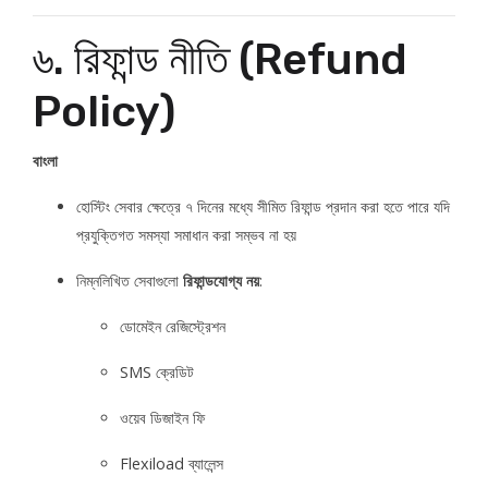
৬. রিফান্ড নীতি (Refund
Policy)
বাংলা
হোস্টিং সেবার ক্ষেত্রে ৭ দিনের মধ্যে সীমিত রিফান্ড প্রদান করা হতে পারে যদি
প্রযুক্তিগত সমস্যা সমাধান করা সম্ভব না হয়
নিম্নলিখিত সেবাগুলো
রিফান্ডযোগ্য নয়
:
ডোমেইন রেজিস্ট্রেশন
SMS ক্রেডিট
ওয়েব ডিজাইন ফি
Flexiload ব্যালেন্স