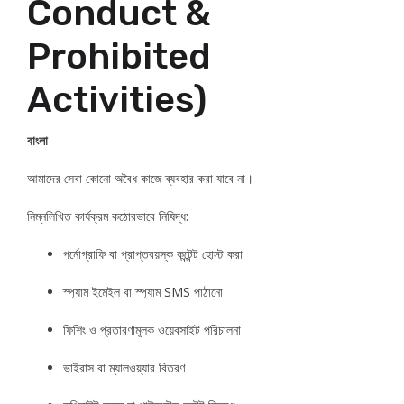
Conduct &
Prohibited
Activities)
বাংলা
আমাদের সেবা কোনো অবৈধ কাজে ব্যবহার করা যাবে না।
নিম্নলিখিত কার্যক্রম কঠোরভাবে নিষিদ্ধ:
পর্নোগ্রাফি বা প্রাপ্তবয়স্ক কন্টেন্ট হোস্ট করা
স্প্যাম ইমেইল বা স্প্যাম SMS পাঠানো
ফিশিং ও প্রতারণামূলক ওয়েবসাইট পরিচালনা
ভাইরাস বা ম্যালওয়্যার বিতরণ