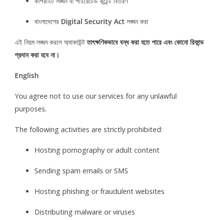
কপিরাইট লঙ্ঘন বা পাইরেটেড কন্টেন্ট বিতরণ
বাংলাদেশের
Digital Security Act
লঙ্ঘন করা
এই নিয়ম লঙ্ঘন করলে অ্যাকাউন্ট
তাৎক্ষণিকভাবে বন্ধ করা হতে পারে এবং কোনো রিফান্ড
প্রদান করা হবে না।
English
You agree not to use our services for any unlawful
purposes.
The following activities are strictly prohibited:
Hosting pornography or adult content
Sending spam emails or SMS
Hosting phishing or fraudulent websites
Distributing malware or viruses