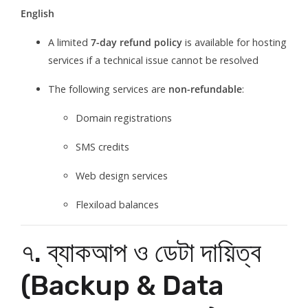
English
A limited
7-day refund policy
is available for hosting
services if a technical issue cannot be resolved
The following services are
non-refundable
:
Domain registrations
SMS credits
Web design services
Flexiload balances
৭. ব্যাকআপ ও ডেটা দায়িত্ব
(Backup & Data