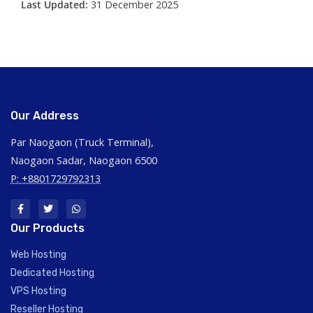
Last Updated:
31 December 2025
Our Address
Par Naogaon (Truck Terminal),
Naogaon Sadar, Naogaon 6500
P: +8801729792313
Our Products
Web Hosting
Dedicated Hosting
VPS Hosting
Reseller Hosting