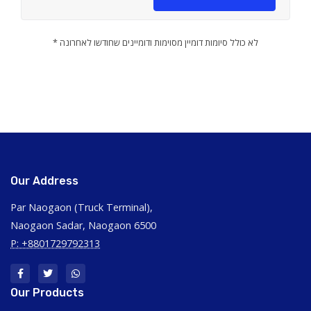
* לא כולל סיומות דומיין מסוימות ודומיינים שחודשו לאחרונה
Our Address
Par Naogaon (Truck Terminal),
Naogaon Sadar, Naogaon 6500
P: +8801729792313
Our Products