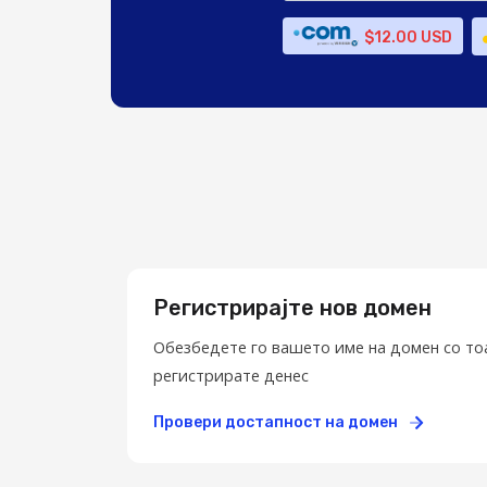
$12.00 USD
Регистрирајте нов домен
Обезбедете го вашето име на домен со то
регистрирате денес
Провери достапност на домен