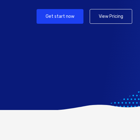
Get start now
View Pricing