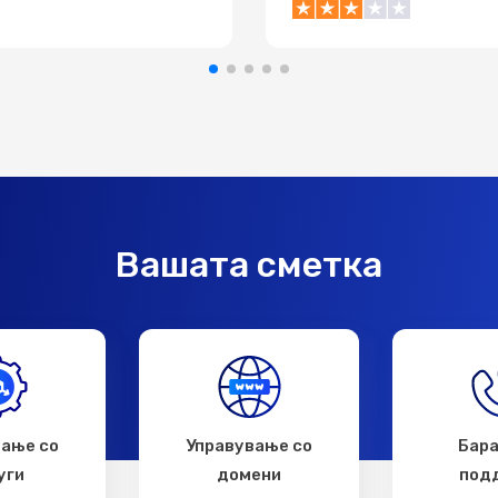
Вашата сметка
вање со
Управување со
Бара
уги
домени
под