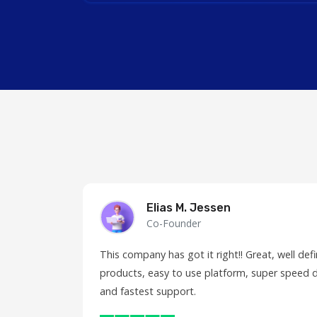
Elias M. Jessen
Co-Founder
This company has got it right!! Great, well de
products, easy to use platform, super speed d
and fastest support.