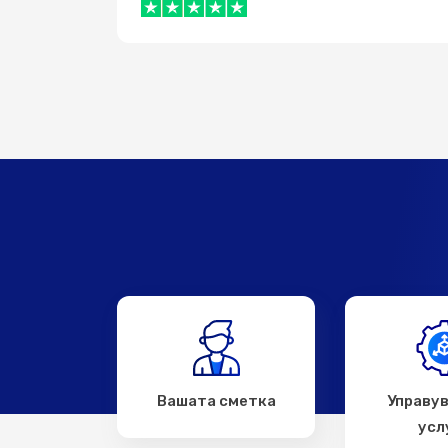
Вашата сметка
Управу
усл