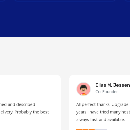
Elias M. Jessen
Co-Founder
fined and described
All perfect thanks! Upgrade
elivery! Probably the best
years i have tried many host
always fast and available.