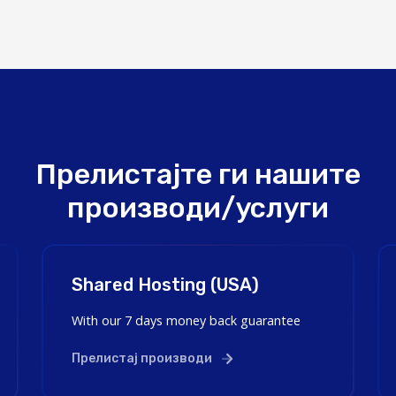
Прелистајте ги нашите
производи/услуги
Shared Hosting (USA)
With our 7 days money back guarantee
Прелистај производи