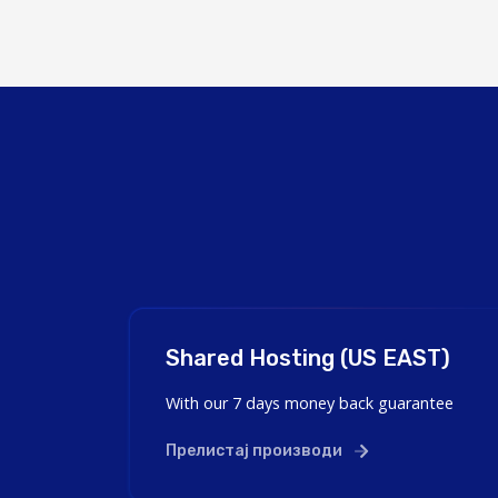
Shared Hosting (US EAST)
With our 7 days money back guarantee
Прелистај производи