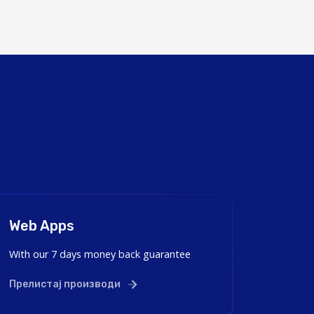
Web Apps
With our 7 days money back guarantee
Прелистај производи