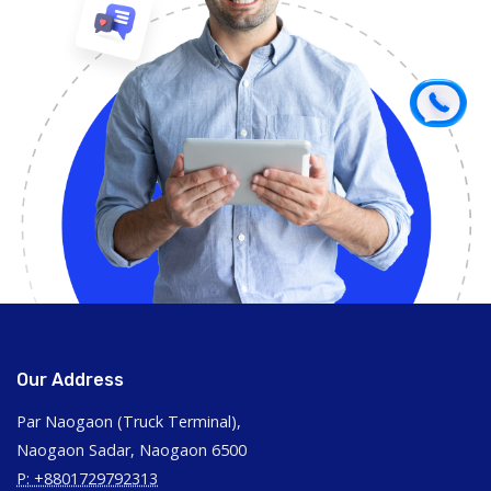
Our Address
Par Naogaon (Truck Terminal),
Naogaon Sadar, Naogaon 6500
P: +8801729792313