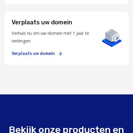
Verplaats uw domein
Verhuis nu om uw domein met 1 jaar te
verlengen
Verplaats uw domein
Bekijk onze producten en