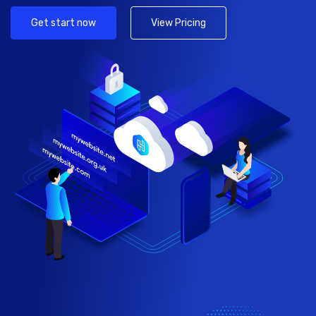
Get start now
View Pricing