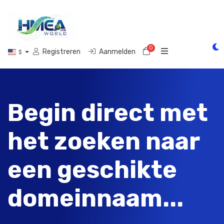
0
Winkelwagen
Registreren
Aanmelden
$
Begin direct met
het zoeken naar
een geschikte
domeinnaam...