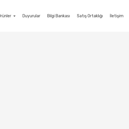
Ürünler
Duyurular
Bilgi Bankası
Satış Ortaklığı
İletişim