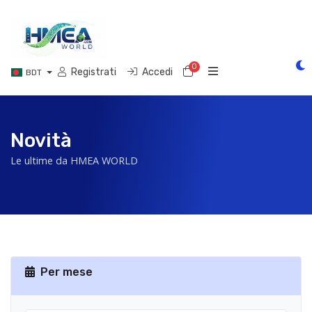
0
Carrello
Registrati
Accedi
BDT
Novità
Le ultime da HMEA WORLD
Per mese