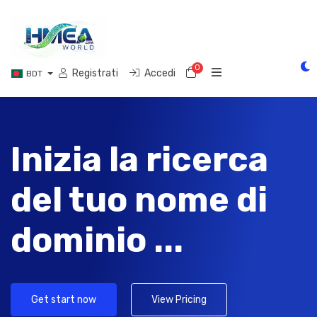
0
Carrello
Registrati
Accedi
BDT
Inizia la ricerca
del tuo nome di
dominio ...
Get start now
View Pricing