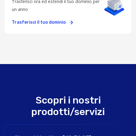
Trasferisci ora ed estendi il tuo dominio per
un anno
Trasferisci il tuo dominio
Scopri i nostri
prodotti/servizi