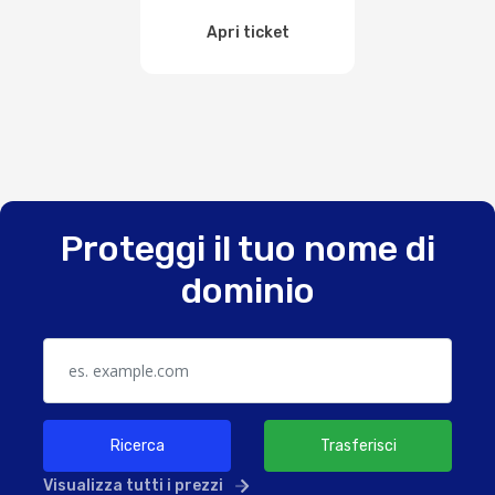
Apri ticket
Proteggi il tuo nome di
dominio
Ricerca
Trasferisci
Visualizza tutti i prezzi