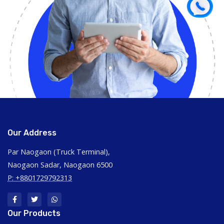
Our Address
Par Naogaon (Truck Terminal),
Naogaon Sadar, Naogaon 6500
P: +8801729792313
Our Products